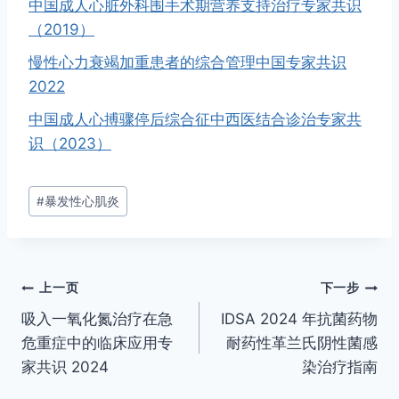
中国成人心脏外科围手术期营养支持治疗专家共识
（2019）
慢性心力衰竭加重患者的综合管理中国专家共识
2022
中国成人心搏骤停后综合征中西医结合诊治专家共
识（2023）
文
#
暴发性心肌炎
章
标
签：
文
上一页
下一步
吸入一氧化氮治疗在急
IDSA 2024 年抗菌药物
章
危重症中的临床应用专
耐药性革兰氏阴性菌感
导
家共识 2024
染治疗指南