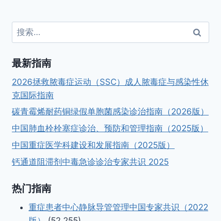
航
搜
索：
最新指南
2026拯救脓毒症运动（SSC）成人脓毒症与感染性休
克国际指南
碳青霉烯耐药铜绿假单胞菌感染诊治指南（2026版）
中国肺血栓栓塞症诊治、预防和管理指南（2025版）
中国重症医学科建设和发展指南（2025版）
钙通道阻滞剂中毒急诊诊治专家共识 2025
热门指南
重症患者中心静脉导管管理中国专家共识（2022
版）
(52,255)