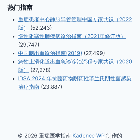
热门指南
重症患者中心静脉导管管理中国专家共识（2022
版）
(52,243)
慢性阻塞性肺疾病诊治指南（2021年修订版）
(29,747)
中国脑出血诊治指南(2019)
(27,499)
急性上消化道出血急诊诊治流程专家共识（2020
版）
(27,278)
IDSA 2024 年抗菌药物耐药性革兰氏阴性菌感染
治疗指南
(23,887)
© 2026 重症医学指南
Kadence WP
制作的