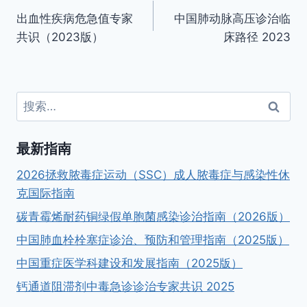
出血性疾病危急值专家
中国肺动脉高压诊治临
章
共识（2023版）
床路径 2023
导
航
搜
索：
最新指南
2026拯救脓毒症运动（SSC）成人脓毒症与感染性休
克国际指南
碳青霉烯耐药铜绿假单胞菌感染诊治指南（2026版）
中国肺血栓栓塞症诊治、预防和管理指南（2025版）
中国重症医学科建设和发展指南（2025版）
钙通道阻滞剂中毒急诊诊治专家共识 2025