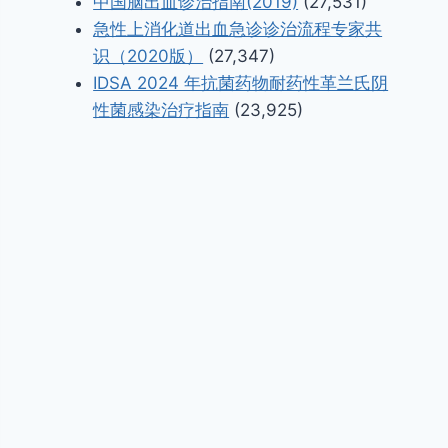
中国脑出血诊治指南(2019)
(27,531)
急性上消化道出血急诊诊治流程专家共
识（2020版）
(27,347)
IDSA 2024 年抗菌药物耐药性革兰氏阴
性菌感染治疗指南
(23,925)