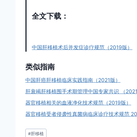
全文下载：
中国肝移植术后并发症诊疗规范（2019版）
类似指南
中国肝癌肝移植临床实践指南（2021版）
肝衰竭肝移植围手术期管理中国专家共识 （202
器官移植相关的血液净化技术规范（2019版）
器官移植受者侵袭性真菌病临床诊疗技术规范 20
文
#
肝移植