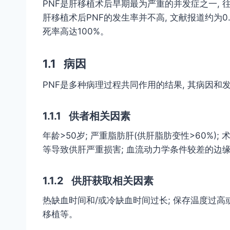
PNF是肝移植术后早期最为严重的并发症之一, 
肝移植术后PNF的发生率并不高, 文献报道约为0.6
死率高达100%。
1.1 病因
PNF是多种病理过程共同作用的结果, 其病因和
1.1.1 供者相关因素
年龄>50岁; 严重脂肪肝(供肝脂肪变性>60%
等导致供肝严重损害; 血流动力学条件较差的边缘
1.1.2 供肝获取相关因素
热缺血时间和/或冷缺血时间过长; 保存温度过高
移植等。