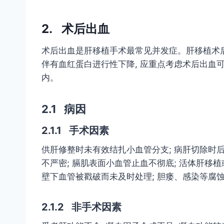
2. 术后出血
术后出血是肝移植手术最常见并发症。肝移植术后
伴有血红蛋白进行性下降, 应重点考虑术后出血可
内。
2.1 病因
2.1.1 手术因素
供肝修整时未有效结扎小血管分支; 病肝切除时后
不严密; 膈肌表面小血管止血不彻底; 活体肝移植
壁下血管被戳破而未及时处理; 胆瘘、感染等腐
2.1.2 非手术因素