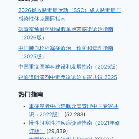
2026拯救脓毒症运动（SSC）成人脓毒症与
感染性休克国际指南
碳青霉烯耐药铜绿假单胞菌感染诊治指南
（2026版）
中国肺血栓栓塞症诊治、预防和管理指南
（2025版）
中国重症医学科建设和发展指南（2025版）
钙通道阻滞剂中毒急诊诊治专家共识 2025
热门指南
重症患者中心静脉导管管理中国专家共
识（2022版）
(52,283)
慢性阻塞性肺疾病诊治指南（2021年修
订版）
(29,839)