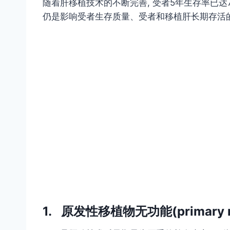
随着肝移植技术的不断完善, 受者5年生存率已达70
仍是影响受者生存质量、受者和移植肝长期存活
1. 原发性移植物无功能(primary non