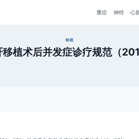
重症
神经
心
移植
肝移植术后并发症诊疗规范（201