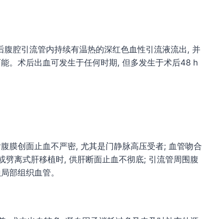
腹腔引流管内持续有温热的深红色血性引流液流出, 并
能。术后出血可发生于任何时期, 但多发生于术后48 h
腹膜创面止血不严密, 尤其是门静脉高压受者; 血管吻合
或劈离式肝移植时, 供肝断面止血不彻底; 引流管周围腹
蚀局部组织血管。