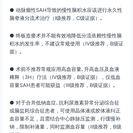
● 动脉瘤性SAH导致的慢性脑积水应该进行永久性
脑脊液分流术治疗（Ⅰ级推荐，C级证据）｡
● 终板造瘘术并不能有效地降低分流依赖性慢性脑
积水的发生率，不建议常规使用（Ⅳ级推荐，B级证
据）｡
● 术前不推荐常规应用高血容量､升高血压及血液
稀释（3H）疗法（Ⅳ级推荐，B级证据），仅低血
容量SAH患者可能获益（Ⅲ级推荐，B级证据）｡
● 对于合并低钠血症､抗利尿激素异常分泌综合征
或脑盐耗综合征患者，可使用晶体液或胶体液纠正
血容量不足，且需结合中心静脉压监测，行缓慢补
钠，限制补液量，同时监测血容量（Ⅱ级推荐，B级