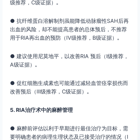
级推荐，C级证据）｡
● 抗纤维蛋白溶解制剂虽能降低动脉瘤性SAH后再
出血的风险，却不能提高患者的总体预后，不推荐
用于RIA再出血的预防（Ⅳ级推荐，B级证据）｡
● 建议使用尼莫地平，以改善RIA 预后（Ⅰ级推荐，
A级证据）｡
● 促红细胞生成素也可能通过减轻血管痉挛损伤而
改善预后（Ⅲ级推荐，C级证据）｡
5. RIA治疗术中的麻醉管理
● 麻醉前评估以利于早期进行最佳治疗为目标，需
要明确患者的病理生理状态及已接受治疗的情况（Ⅰ