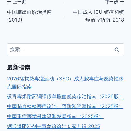
文
上一页
下一步
中国脑出血诊治指南
中国成人 ICU 镇痛和镇
章
(2019)
静治疗指南_2018
导
航
搜
索：
最新指南
2026拯救脓毒症运动（SSC）成人脓毒症与感染性休
克国际指南
碳青霉烯耐药铜绿假单胞菌感染诊治指南（2026版）
中国肺血栓栓塞症诊治、预防和管理指南（2025版）
中国重症医学科建设和发展指南（2025版）
钙通道阻滞剂中毒急诊诊治专家共识 2025