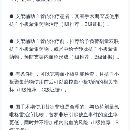
● 支架辅助血管内治疗患者，其围手术期应该使用
抗血小板聚集药物治疗（Ⅰ级推荐，B级证据）｡
● 支架辅助血管内治疗前，推荐给予负荷剂量双联
抗血小板聚集药物，或术中给予静脉抗血小板聚集
药物，预防支架内血栓形成（Ⅰ级推荐，B级证据）｡
● 有条件时，可以完善血小板功能检查，且抗血小
板聚集药物使用前后可以监控血小板功能的相关指
标（Ⅱ级推荐，C级证据）｡
● 围手术期使用替罗非班是合理的，与负荷剂量氯
吡格雷治疗比较，替罗非班引起缺血事件的发生率
更低，同时并不增加颅内出血的风险（Ⅱ级推荐，B