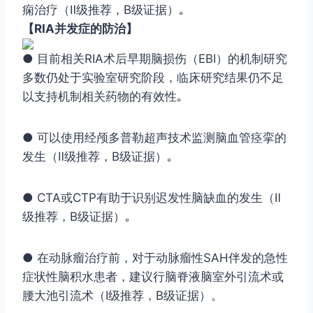
痫治疗（Ⅱ级推荐，B级证据）｡
【RIA并发症的防治】
● 目前相关RIA术后早期脑损伤（EBI）的机制研究
多数仍处于实验室研究阶段，临床研究结果仍不足
以支持机制相关药物的有效性｡
● 可以使用经颅多普勒超声技术监测脑血管痉挛的
发生（Ⅱ级推荐，B级证据）｡
● CTA或CTP有助于识别迟发性脑缺血的发生（Ⅱ
级推荐，B级证据）｡
● 在动脉瘤治疗前，对于动脉瘤性SAH伴发的急性
症状性脑积水患者，建议行脑脊液脑室外引流术或
腰大池引流术（Ⅰ级推荐，B级证据）。