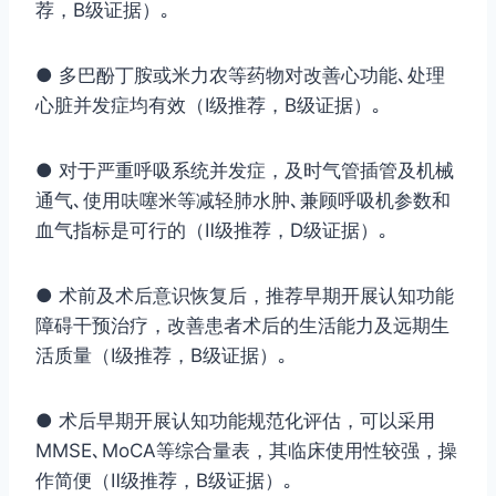
荐，B级证据）｡
● 多巴酚丁胺或米力农等药物对改善心功能､处理
心脏并发症均有效（Ⅰ级推荐，B级证据）｡
● 对于严重呼吸系统并发症，及时气管插管及机械
通气､使用呋噻米等减轻肺水肿､兼顾呼吸机参数和
血气指标是可行的（Ⅱ级推荐，D级证据）｡
● 术前及术后意识恢复后，推荐早期开展认知功能
障碍干预治疗，改善患者术后的生活能力及远期生
活质量（Ⅰ级推荐，B级证据）｡
● 术后早期开展认知功能规范化评估，可以采用
MMSE､MoCA等综合量表，其临床使用性较强，操
作简便（Ⅱ级推荐，B级证据）｡