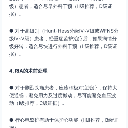
级）患者，适合尽早外科干预（Ⅱ级推荐，D级证
据）｡
● 对于高级别（Hunt-Hess分级Ⅳ~Ⅴ级或WFNS分
级Ⅳ~Ⅴ级）患者，经重症监护治疗后，如果病情分
级好转，适合尽快进行外科干预（Ⅱ级推荐，D级证
据）｡
4. RIA的术前处理
● 对于剧烈头痛患者，应该积极对症治疗，保持大
便通畅，避免用力及过度搬动，尽可能避免血压波
动（Ⅰ级推荐，C级证据）｡
● 行心电监护有助于保护心功能（Ⅱ级推荐，B级证
据）｡