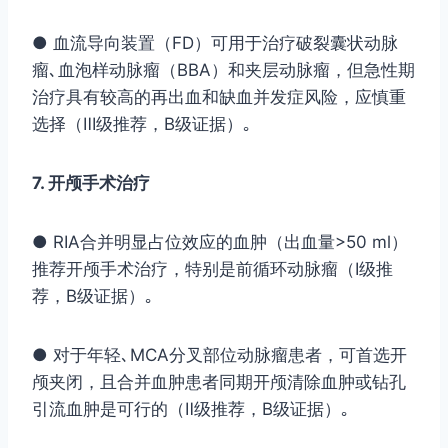
● 血流导向装置（FD）可用于治疗破裂囊状动脉
瘤､血泡样动脉瘤（BBA）和夹层动脉瘤，但急性期
治疗具有较高的再出血和缺血并发症风险，应慎重
选择（Ⅲ级推荐，B级证据）｡
7. 开颅手术治疗
● RIA合并明显占位效应的血肿（出血量>50 ml）
推荐开颅手术治疗，特别是前循环动脉瘤（Ⅰ级推
荐，B级证据）｡
● 对于年轻､MCA分叉部位动脉瘤患者，可首选开
颅夹闭，且合并血肿患者同期开颅清除血肿或钻孔
引流血肿是可行的（Ⅱ级推荐，B级证据）｡