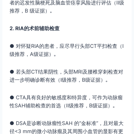
者的迟发性脑梗死及脑血管痉挛风险进行评估（Ⅱ级
推荐，B 级证据）｡
2. RIA的术前辅助检查
● 对怀疑RIA的患者，应尽早行头部CT平扫检查（Ⅰ
级推荐，A级证据）｡
● 若头部CT结果阴性，头部MRI及腰椎穿刺检查对
进一步明确诊断有效（Ⅰ级推荐，B级证据）｡
● CTA具有良好的敏感度和特异度，可作为动脉瘤
性SAH辅助检查的首选（Ⅱ级推荐，B级证据）｡
● DSA是诊断动脉瘤性SAH 的“金标准”，且对最大
径<3 mm的微小动脉瘤及其周围小血管的显影有更