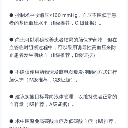
● 控制术中收缩压<160 mmHg，血压不应低于患
者的基础血压水平（Ⅱ级推荐，C 级证据）｡
● 尚无可以明确改善患者结局的脑保护药物，但在
血管临时阻断过程中，可以采用诱导性高血压来防
止患者发生脑缺血（Ⅱ级推荐，D级证据）｡
● 不建议使用药物诱发脑电图爆发抑制的方式进行
脑保护（Ⅳ级推荐，C级证据）｡
● 建议实施目标导向液体管理，以维持患者正常的
血容量（Ⅰ级推荐，A级证据）｡
● 术中应避免高碳酸血症及低碳酸血症（Ⅰ级推荐，