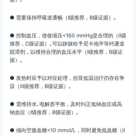
● 需要保持呼吸道通畅（Ⅰ级推荐，B级证据）｡
● 控制血压，使收缩压<160 mmHg是合理的（Ⅱ级
推荐，C级证据）｡可以静脉给予尼卡地平等钙通道
阻滞剂，以维持合理的血压水平（Ⅰ级推荐，B级证
据）｡
● 发热时应予以对症处理，但亚低温治疗仍存在争
议（Ⅲ级推荐，B级证据）｡
● 需维持水､电解质平衡，及时纠正低钠血症或高
钠血症（Ⅰ级推荐，B级证据）｡
● 倾向空腹血糖<10 mmol/L，同时避免低血糖（Ⅱ