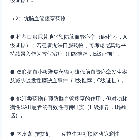
级证据）｡
（2）抗脑血管痉挛药物
● 推荐口服尼莫地平预防脑血管痉挛（Ⅰ级推荐，A
级证据）；若患者无法口服药物，可考虑尼莫地平
持续泵入作为替代治疗（Ⅲ级推荐，B级证据）｡
● 双联抗血小板聚集药物可降低脑血管痉挛发生率
及减少迟发性脑缺血事件（Ⅱ级推荐，C级证据）｡
● 他汀类药物有预防脑血管痉挛的作用，但对动脉
瘤性SAH患者的有效性有待证实（Ⅲ级推荐，B级证
据）｡
● 内皮素1拮抗剂——克拉生坦可预防动脉瘤性