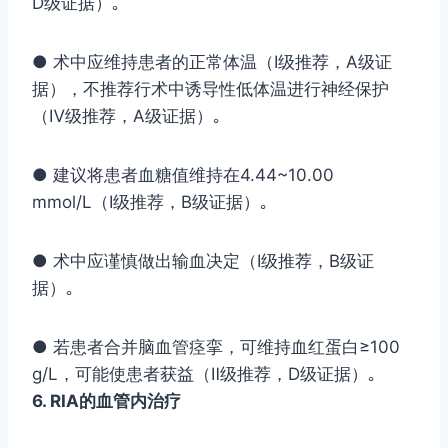
D级证据）｡
● 术中应维持患者的正常体温（Ⅰ级推荐，A级证
据），不推荐行术中诱导性低体温进行神经保护
（Ⅳ级推荐，A级证据）｡
● 建议将患者血糖值维持在4.44~10.00
mmol/L（Ⅰ级推荐，B级证据）｡
● 术中应谨慎做出输血决定（Ⅰ级推荐，B级证
据）｡
● 若患者合并脑血管痉挛，可维持血红蛋白≥100
g/L，可能使患者获益（Ⅱ级推荐，D级证据）｡
6. RIA的血管内治疗