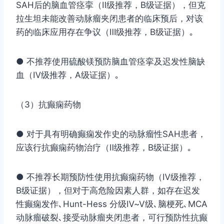
SAH后的脑血管痉挛（Ⅱ级推荐，B级证据），但克
拉生坦未能改善动脉瘤夹闭患者的临床预后，对该
药的临床应用存在争议（Ⅲ级推荐，B级证据）｡
● 不推荐使用硫酸镁预防脑血管痉挛及迟发性脑缺
血（Ⅳ级推荐，A级证据）｡
（3）抗癫痫药物
● 对于具有明确癫痫发作史的动脉瘤性SAH患者，
应该行抗癫痫药物治疗（Ⅱ级推荐，B级证据）｡
● 不推荐长期预防性使用抗癫痫药物（Ⅳ级推荐，
B级证据），但对于高危险因素人群，如存在迟发
性癫痫发作､Hunt-Hess 分级Ⅳ~Ⅴ级､脑梗死､MCA
动脉瘤破裂､接受动脉瘤夹闭患者，可行预防性抗癫