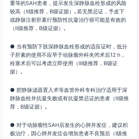
重等的SAH患者，提示发生深静脉血栓形成的风险
较高（Ⅱ级推荐，B级证据）｡若无禁忌证，予皮下
或静脉注射肝素行预防性抗凝治疗很可能是有效的
（Ⅱ级推荐，B级证据）｡
● 当有预防下肢深静脉血栓形成的适应证时，低分
子肝素的使用不应早于动脉瘤外科夹闭术后12 h，
栓塞术后可以考虑立即使用（Ⅲ级推荐，B级证
据）｡
● 腔静脉滤器置入术等血管外科专科治疗适用于深
静脉血栓并抗凝失败或有抗凝禁忌证的患者（Ⅱ级推
荐，B级证据）｡
● 对于动脉瘤性SAH后发生的心肺并发症，建议积
极治疗，因心肺并发症会增加患者不良预后（Ⅰ级推