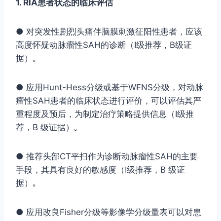
1. RIA患者状态的临床评估
● 对突发性剧烈头痛伴脑膜刺激征阳性患者，应该
高度怀疑动脉瘤性SAH的诊断（Ⅰ级推荐，B级证
据）｡
● 应用Hunt-Hess分级或基于WFNS分级，对动脉
瘤性SAH患者的临床状态进行评价，可以评估其严
重程度及预后，为制定治疗策略提供信息（Ⅰ级推
荐，B 级证据）｡
● 推荐头部CT平扫作为诊断动脉瘤性SAH的主要
手段，其具有良好的敏感度（Ⅰ级推荐，B 级证
据）｡
● 应用改良Fisher分级等影像学分级量表可以对患