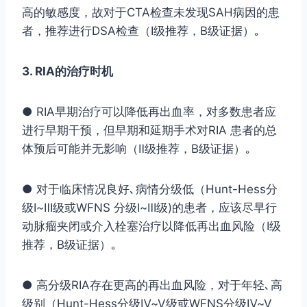
高的敏感度，故对于CTA检查未发现SAH病因的患
者，推荐进行DSA检查（Ⅰ级推荐，B级证据）｡
3. RIA的治疗时机
● RIA早期治疗可以降低再出血率，对多数患者应
进行早期干预，但早期和延期手术对RIA 患者的总
体预后可能并无影响（Ⅱ级推荐，B级证据）｡
● 对于临床情况良好､病情分级低（Hunt-Hess分
级Ⅰ~Ⅲ级或WFNS 分级Ⅰ~Ⅲ级)的患者，应该尽早行
动脉瘤夹闭或介入栓塞治疗以降低再出血风险（Ⅰ级
推荐，B级证据）｡
● 高分级RIA存在更高的再出血风险，对于年轻､高
级别（Hunt-Hess分级Ⅳ~Ⅴ级或WFNS分级Ⅳ~Ⅴ