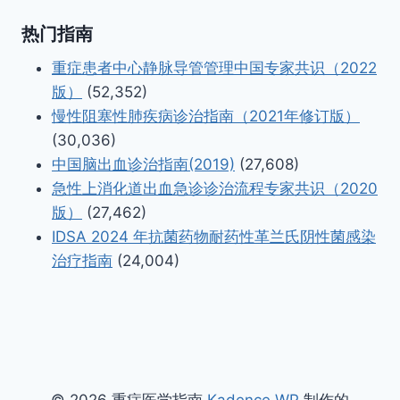
热门指南
重症患者中心静脉导管管理中国专家共识（2022
版）
(52,352)
慢性阻塞性肺疾病诊治指南（2021年修订版）
(30,036)
中国脑出血诊治指南(2019)
(27,608)
急性上消化道出血急诊诊治流程专家共识（2020
版）
(27,462)
IDSA 2024 年抗菌药物耐药性革兰氏阴性菌感染
治疗指南
(24,004)
© 2026 重症医学指南
Kadence WP
制作的