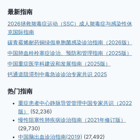
最新指南
2026拯救脓毒症运动（SSC）成人脓毒症与感染性休
克国际指南
碳青霉烯耐药铜绿假单胞菌感染诊治指南（2026版）
中国肺血栓栓塞症诊治、预防和管理指南（2025版）
中国重症医学科建设和发展指南（2025版）
钙通道阻滞剂中毒急诊诊治专家共识 2025
热门指南
重症患者中心静脉导管管理中国专家共识（2022
版）
(52,236)
慢性阻塞性肺疾病诊治指南（2021年修订版）
(29,730)
中国脑出血诊治指南(2019)
(27,492)