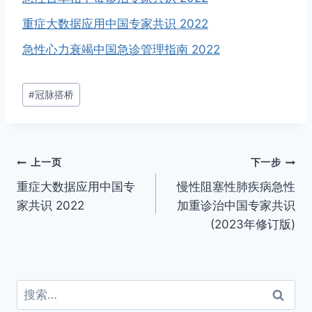
重症大数据应用中国专家共识 2022
急性心力衰竭中国急诊管理指南 2022
文
#
冠脉搭桥
章
标
签：
文
上一页
下一步
重症大数据应用中国专
慢性阻塞性肺疾病急性
章
家共识 2022
加重诊治中国专家共识
导
(2023年修订版)
航
搜
索：