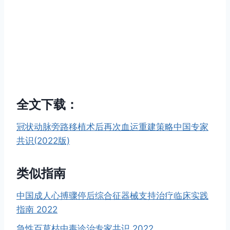
全文下载：
冠状动脉旁路移植术后再次血运重建策略中国专家
共识(2022版)
类似指南
中国成人心搏骤停后综合征器械支持治疗临床实践
指南 2022
急性百草枯中毒诊治专家共识 2022