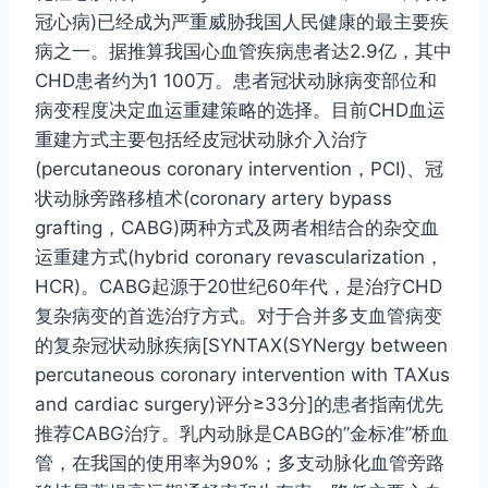
冠心病)已经成为严重威胁我国人民健康的最主要疾
病之一。据推算我国心血管疾病患者达2.9亿，其中
CHD患者约为1 100万。患者冠状动脉病变部位和
病变程度决定血运重建策略的选择。目前CHD血运
重建方式主要包括经皮冠状动脉介入治疗
(percutaneous coronary intervention，PCI)、冠
状动脉旁路移植术(coronary artery bypass
grafting，CABG)两种方式及两者相结合的杂交血
运重建方式(hybrid coronary revascularization，
HCR)。CABG起源于20世纪60年代，是治疗CHD
复杂病变的首选治疗方式。对于合并多支血管病变
的复杂冠状动脉疾病[SYNTAX(SYNergy between
percutaneous coronary intervention with TAXus
and cardiac surgery)评分≥33分]的患者指南优先
推荐CABG治疗。乳内动脉是CABG的”金标准”桥血
管，在我国的使用率为90%；多支动脉化血管旁路