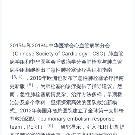
2015年和2018年中华医学会心血管病学分会
（Chinese Society of Cardiology，CSC）肺血管
病学组和中华医学会呼吸病学分会肺栓塞与肺血管
病学组相继推出了急性肺栓塞诊疗共识和指南
［
3
,
4
］
，2019年欧洲也发布了急性肺栓塞诊疗指南
［
5
］
更新版
，为肺栓塞的诊疗提供了指导建议。然
而，急性肺栓塞病情复杂、治疗方法多样，早期救
治涉及多个学科，亟须探索高效的团队救治新模
式。2012年美国麻省总医院建立了全球第一支肺栓
塞救治团队（pulmonary embolism response
［
6
］
team，PERT）
。研究显示，引入PERT机制提