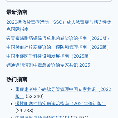
索：
最新指南
2026拯救脓毒症运动（SSC）成人脓毒症与感染性休
克国际指南
碳青霉烯耐药铜绿假单胞菌感染诊治指南（2026版）
中国肺血栓栓塞症诊治、预防和管理指南（2025版）
中国重症医学科建设和发展指南（2025版）
钙通道阻滞剂中毒急诊诊治专家共识 2025
热门指南
重症患者中心静脉导管管理中国专家共识（2022
版）
(52,240)
慢性阻塞性肺疾病诊治指南（2021年修订版）
(29,738)
中国脑出血诊治指南(2019)
(27,494)