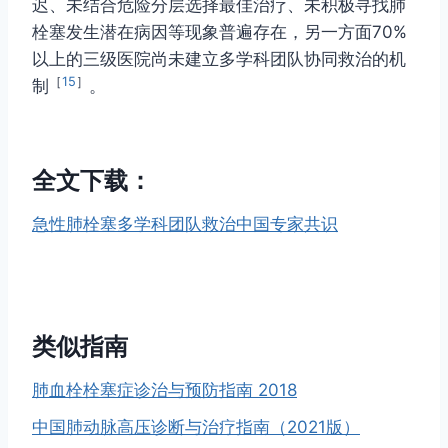
迟、未结合危险分层选择最佳治疗、未积极寻找肺
栓塞发生潜在病因等现象普遍存在，另一方面70%
以上的三级医院尚未建立多学科团队协同救治的机
［
15
］
制
。
全文下载：
急性肺栓塞多学科团队救治中国专家共识
类似指南
肺血栓栓塞症诊治与预防指南 2018
中国肺动脉高压诊断与治疗指南（2021版）