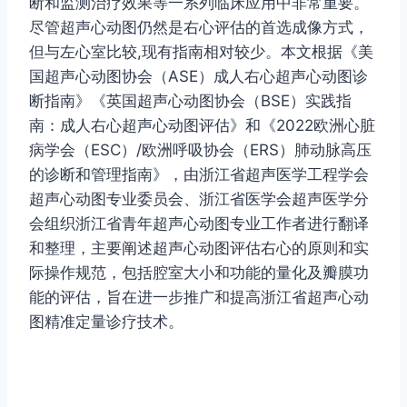
断和监测治疗效果等一系列临床应用中非常重要。
尽管超声心动图仍然是右心评估的首选成像方式，
但与左心室比较,现有指南相对较少。本文根据《美
国超声心动图协会（ASE）成人右心超声心动图诊
断指南》《英国超声心动图协会（BSE）实践指
南：成人右心超声心动图评估》和《2022欧洲心脏
病学会（ESC）/欧洲呼吸协会（ERS）肺动脉高压
的诊断和管理指南》，由浙江省超声医学工程学会
超声心动图专业委员会、浙江省医学会超声医学分
会组织浙江省青年超声心动图专业工作者进行翻译
和整理，主要阐述超声心动图评估右心的原则和实
际操作规范，包括腔室大小和功能的量化及瓣膜功
能的评估，旨在进一步推广和提高浙江省超声心动
图精准定量诊疗技术。