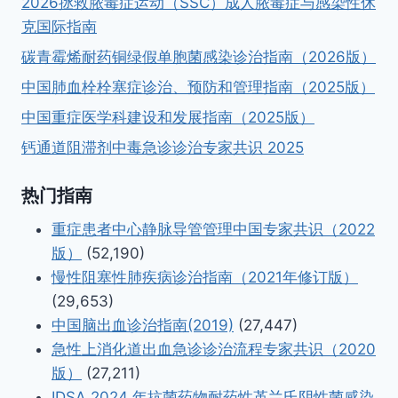
2026拯救脓毒症运动（SSC）成人脓毒症与感染性休
克国际指南
碳青霉烯耐药铜绿假单胞菌感染诊治指南（2026版）
中国肺血栓栓塞症诊治、预防和管理指南（2025版）
中国重症医学科建设和发展指南（2025版）
钙通道阻滞剂中毒急诊诊治专家共识 2025
热门指南
重症患者中心静脉导管管理中国专家共识（2022
版）
(52,190)
慢性阻塞性肺疾病诊治指南（2021年修订版）
(29,653)
中国脑出血诊治指南(2019)
(27,447)
急性上消化道出血急诊诊治流程专家共识（2020
版）
(27,211)
IDSA 2024 年抗菌药物耐药性革兰氏阴性菌感染