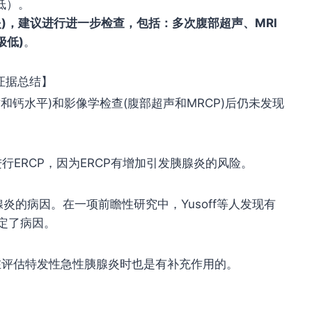
低）。
炎
)
，建议进行进一步检查，包括
：多次腹部超声、
MRI
极低
)
。
证据总结】
钙水平)和影像学检查(腹部超声和MRCP)后仍未发现
行ERCP，因为ERCP有增加引发胰腺炎的风险。
炎的病因。在一项前瞻性研究中，Yusoff等人发现有
定了病因。
P在评估特发性急性胰腺炎时也是有补充作用的。