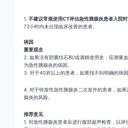
1
.
不建议常规使用
CT
评估急性胰腺炎患者入院时
72
小时内未出现临床改善的患者。
病因
重要观念
2. 如果没有胆囊结石和/或酒精使用史，应测量血
为急性胰腺炎的病因。
3. 对于40岁以上的患者，如果找不到明确的
4. 对于特发性急性胰腺炎二次发作的患者，如
腺炎的风险。
推荐意见
1. 对急性胰腺炎患者应进行腹部超声检查，以