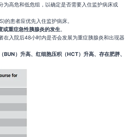
分为高危和低危组，以确定是否需要入住监护病床或
S)
的患者应优先入住监护病床。
度或重症急性胰腺炎的发生
。
者在入院后
48
小时内是否会发展为重症胰腺炎和出现器
（
BUN
）升高、红细胞压积（
HCT
）升高、存在肥胖、