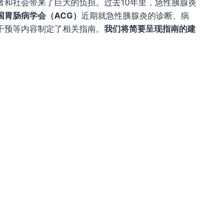
者和社会带来了巨大的负担。过去
10
年里，急性胰腺炎
国胃肠病学会（ACG）
近期就急性胰腺炎的诊断、病
干预等内容制定了
相关指南。
我们将简要呈现指南的建