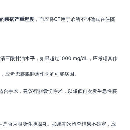
的疾病严重程度
，而应将
CT
用于诊断不明确或在住院
清三酰甘油水平，如果超过1000 mg/dL，应考虑其作
病因，应考虑胰腺肿瘤作为的可能病因。
果适合手术，建议行胆囊切除术，以降低再次发生急性胰
评估是否为胆源性胰腺炎。如果初次检查结果不确定，应