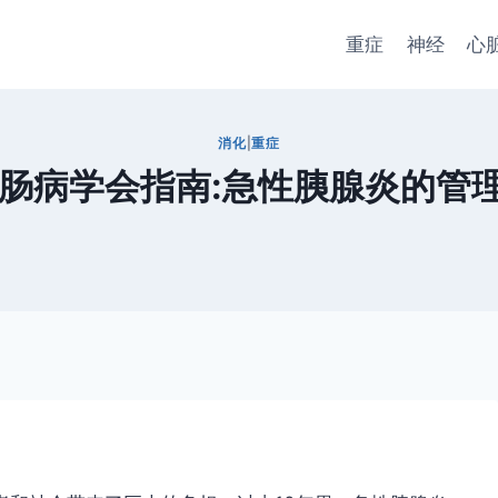
重症
神经
心
消化
|
重症
肠病学会指南:急性胰腺炎的管理 