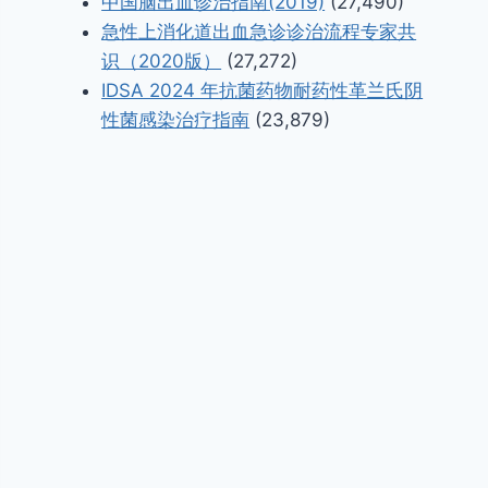
中国脑出血诊治指南(2019)
(27,490)
急性上消化道出血急诊诊治流程专家共
识（2020版）
(27,272)
IDSA 2024 年抗菌药物耐药性革兰氏阴
性菌感染治疗指南
(23,879)