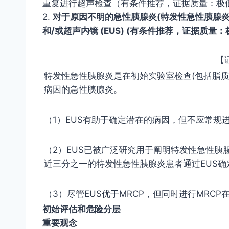
重复进行超声检查（有条件推荐，证据质量：极
2
.
对于原因不明的急性胰腺炎
(
特发性急性胰腺
和
/
或超声内镜
(EUS) (
有条件推荐，证据质量：
【
特发性急性胰腺炎是在初始实验室检查(包括脂质和
病因的急性胰腺炎。
（1）EUS有助于确定潜在的病因，但不应常规进
（2）EUS已被广泛研究用于阐明特发性急性胰腺
近三分之一的特发性急性胰腺炎患者通过EUS确
（3）尽管EUS优于MRCP，但同时进行MRC
初始评估和危险分层
重要观念