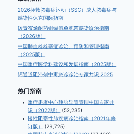
2026拯救脓毒症运动（SSC）成人脓毒症与
感染性休克国际指南
碳青霉烯耐药铜绿假单胞菌感染诊治指南
（2026版）
中国肺血栓栓塞症诊治、预防和管理指南
（2025版）
中国重症医学科建设和发展指南（2025版）
钙通道阻滞剂中毒急诊诊治专家共识 2025
热门指南
重症患者中心静脉导管管理中国专家共
识（2022版）
(52,235)
慢性阻塞性肺疾病诊治指南（2021年修
订版）
(29,725)