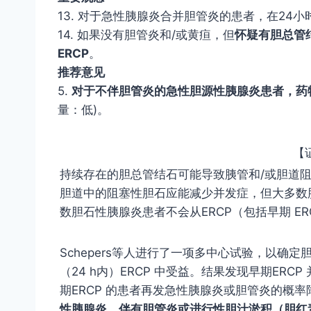
13. 对于急性胰腺炎合并胆管炎的患者，在24
14. 如果没有胆管炎和/或黄疸，但
怀疑有胆总管
ERCP
。
推荐意见
5.
对于不伴胆管炎的急性胆源性胰腺炎患者，药物
量：低)。
【
持续存在的胆总管结石可能导致胰管和/或胆道
胆道中的阻塞性胆石应能减少并发症，但大多数
数胆石性胰腺炎患者不会从ERCP（包括早期 ER
Schepers等人进行了一项多中心试验，以
（24 h内）ERCP 中受益。结果发现早期ER
期ERCP 的患者再发急性胰腺炎或胆管炎的概
性胰腺炎，伴有胆管炎或进行性胆汁淤积（胆红素> 