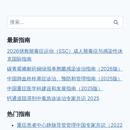
航
搜
索：
最新指南
2026拯救脓毒症运动（SSC）成人脓毒症与感染性休
克国际指南
碳青霉烯耐药铜绿假单胞菌感染诊治指南（2026版）
中国肺血栓栓塞症诊治、预防和管理指南（2025版）
中国重症医学科建设和发展指南（2025版）
钙通道阻滞剂中毒急诊诊治专家共识 2025
热门指南
重症患者中心静脉导管管理中国专家共识（2022