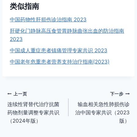
类似指南
中国药物性肝损伤诊治指南 2023
肝硬化门静脉高压食管胃静脉曲张出血的防治指南
2023
中国成人重症患者镇痛管理专家共识 2023
中国老年危重患者营养支持治疗指南(2023)
文
上一页
下一步
连续性肾替代治疗抗菌
输血相关急性肺损伤诊
章
药物剂量调整专家共识
治中国专家共识（2023
导
（2024年版）
版）
航