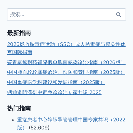
搜
索：
最新指南
2026拯救脓毒症运动（SSC）成人脓毒症与感染性休
克国际指南
碳青霉烯耐药铜绿假单胞菌感染诊治指南（2026版）
中国肺血栓栓塞症诊治、预防和管理指南（2025版）
中国重症医学科建设和发展指南（2025版）
钙通道阻滞剂中毒急诊诊治专家共识 2025
热门指南
重症患者中心静脉导管管理中国专家共识（2022
版）
(52,609)