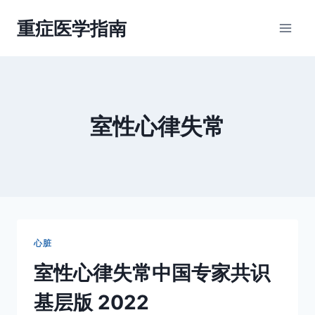
跳
重症医学指南
到
内
容
室性心律失常
心脏
室性心律失常中国专家共识
基层版 2022