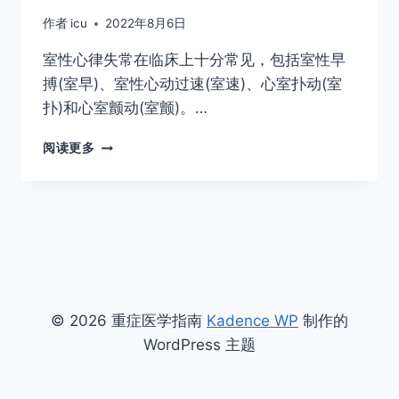
作者
icu
2022年8月6日
室性心律失常在临床上十分常见，包括室性早
搏(室早)、室性心动过速(室速)、心室扑动(室
扑)和心室颤动(室颤)。…
室
阅读更多
性
心
律
失
常
中
国
专
家
© 2026 重症医学指南
Kadence WP
制作的
共
WordPress 主题
识
基
层