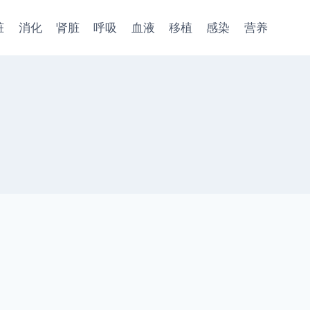
脏
消化
肾脏
呼吸
血液
移植
感染
营养