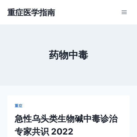
跳
重症医学指南
到
内
容
药物中毒
重症
急性乌头类生物碱中毒诊治
专家共识 2022