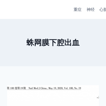
重症
神经
心
蛛网膜下腔出血