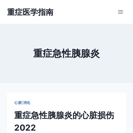
跳
重症医学指南
到
内
容
重症急性胰腺炎
心脏
|
消化
重症急性胰腺炎的心脏损伤
2022