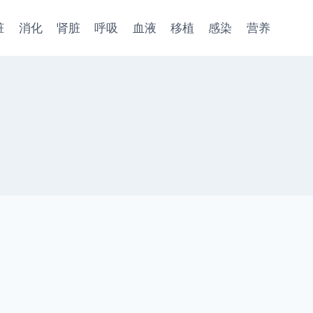
脏
消化
肾脏
呼吸
血液
移植
感染
营养